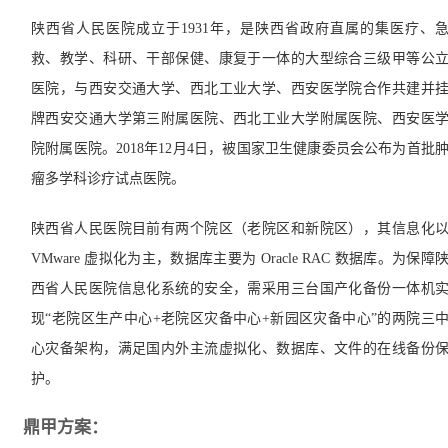
陕西省人民医院成立于1931年，是陕西省政府直属的集医疗、
救、教学、科研、干部保健、康复于一体的大型综合三级甲等公
医院，与西安交通大学、西北工业大学、西安医学院合作共建并
牌西安交通大学第三附属医院、西北工业大学附属医院、西安医
院附属医院。2018年12月4日，被国家卫生健康委员会公布为首批
瘤多学科诊疗试点医院。
陕西省人民医院目前有两个院区（老院区和新院区），其信息化
VMware 虚拟化为主，数据库主要为 Oracle RAC 数据库。为保障
西省人民医院信息化系统的安全，需采用三台国产化备份一体机
现“老院区生产中心+老院区灾备中心+新园区灾备中心”的两院三
心灾备架构，满足国内外主流虚拟化、数据库、文件的在线备份
护。
鼎甲方案：