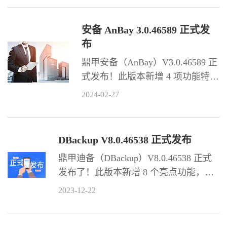
本产品手册。
安备 AnBay 3.0.46589 正式发
布
鼎甲安备（AnBay）V3.0.46589 正
式发布！此版本新增 4 项功能特
性，新增 4 种客户端环境兼容，同
2024-02-27
时优化部分功能。
DBackup V8.0.46538 正式发布
鼎甲迪备（DBackup）V8.0.46538 正式
发布了！此版本新增 8 个亮点功能，包
括深信服 HCI 无代理备份恢复、浪潮云
2023-12-22
InCloud Sphere（ICS）备份恢复、数据
防篡改等。同时，还新增了 30 多项功能