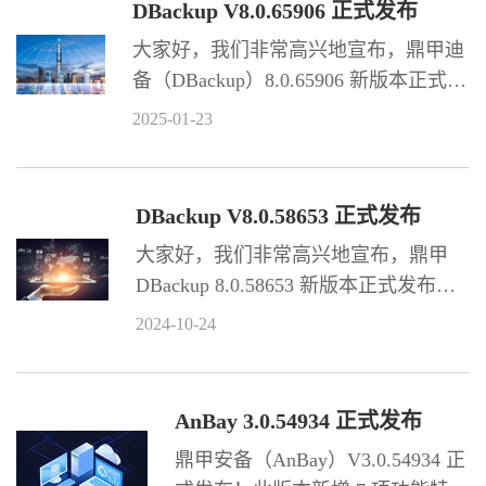
DBackup V8.0.65906 正式发布
大家好，我们非常高兴地宣布，鼎甲迪
备（DBackup）8.0.65906 新版本正式发
布了！ 此版本新增超过 50 项功能特
2025-01-23
性，适配超过 15 种资源环境，同时优
化部分功能，以及新增更新 100 多本产
品手册。
DBackup V8.0.58653 正式发布
大家好，我们非常高兴地宣布，鼎甲
DBackup 8.0.58653 新版本正式发布
了！ 此版本新增超过 40 项功能特性，
2024-10-24
适配超过 15 种资源环境，同时优化部
分功能，以及新增更新 80 多本产品手
册。
AnBay 3.0.54934 正式发布
鼎甲安备（AnBay）V3.0.54934 正