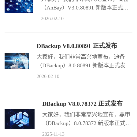
（AnBay）V3.0.80891 新版本正式发
布！ 此版本新增 5 项功能特性，完成
2026-02-10
部分功能优化与缺陷修复，同步新增
和更新 9 本产品手册。
DBackup V8.0.80891 正式发布
大家好，我们非常高兴地宣布，迪备
（DBackup）8.0.80891 新版本正式发布
了！ 此版本新增 60 余项功能特性，全
2026-02-10
面适配 10 余种资源环境，完成部分功
能优化与缺陷修复，同步新增和更新 70
余本产品手册。
DBackup V8.0.78372 正式发布
大家好，我们非常高兴地宣布，鼎甲
（DBackup）8.0.78372 新版本正式发
布了！此版本新增超过 80 项功能特
2025-11-13