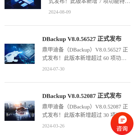
式发布！此版本新增 7 项功能特
性，新增 3 种客户端环境兼容，同
2024-08-09
时优化部分功能。
DBackup V8.0.56527 正式发布
鼎甲迪备（DBackup）V8.0.56527 正
式发布！此版本新增超过 60 项功能
特性，适配 30 多种资源环境，同时
2024-07-30
优化部分功能，以及新增更新 90 多
本产品手册。
DBackup V8.0.52087 正式发布
鼎甲迪备（DBackup）V8.0.52087 正
式发布！此版本新增超过 30 项功能
特性，适配 20 多种资源环境，同时
2024-03-26
优化部分功能，以及新增更新 80 多