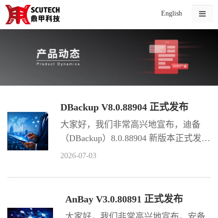
English
DBackup V8.0.88904 正式发布
大家好，我们非常高兴地宣布，迪备
（DBackup）8.0.88904 新版本正式发布
了！ 此版本新增超过 50 项功能特性，
2026-07-03
适配超过 14 种资源环境，同时优化部
分功能，以及新增更新 300 多本产品手
册。
AnBay V3.0.80891 正式发布
大家好，我们非常高兴地宣布，安备