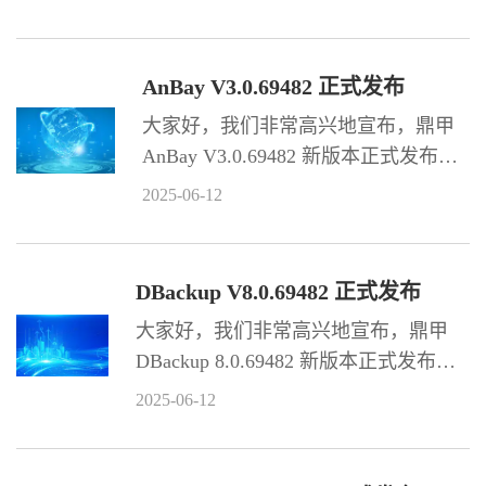
性，适配超过 27 种资源环境，同时
优化部分功能。
AnBay V3.0.69482 正式发布
大家好，我们非常高兴地宣布，鼎甲
AnBay V3.0.69482 新版本正式发布！
本次版本新增 6 项功能特性，新增 2
2025-06-12
种客户端环境兼容，新增 2 项兼容性
互认证，同时优化部分功能。
DBackup V8.0.69482 正式发布
大家好，我们非常高兴地宣布，鼎甲
DBackup 8.0.69482 新版本正式发布
了！ 此版本新增超过 55 项功能特性，
2025-06-12
适配超过 15 种资源环境，同时优化部
分功能，以及新增更新 70 多本产品手
册。