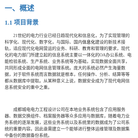
一、
概述
1.1
项目背景
21世纪的电力行业已经日趋现代化和信息化，为了实现管理的
科学化、现代化、数字化，与国际、国内
信息化
建设的新技术接
轨，适应现代化电网营运的业务、科研、教育和管理的要求，现代
化的电力部门所建立起的信息系统主要以一体化的OA办公系统、电
能检验系统、生产系统、业务系统等为基础，实现数据全面共享，
共同形成全面的电网信息管理系统。庞大的系统必然产生海量数
据，对于软件系统而言数据就是根本，任何操作、分析、结算等等
都从数据库中提取。从某种意义上说，数据安全成为了现代电网信
息系统安全的重中之重。
成都城电电力工程设计公司在本地业务系统包含了应用服务
器、数据交换组件、档案服务器等众多应用与数据库，随着电力业
务系统的逐渐发展，这些业务系统以及系统里的数据成为了公司系
统的重要内容。因此亟需建立一个能够进行整体运维管理及数据集
中备份的数据备份系统。