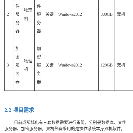
件
件
物理
2
服
服
关键
Windows2012
800GB
双机
机
务
务
器
器
加
加
密
密
物理
3
服
服
关键
Windows2012
120GB
双机
机
务
务
器
器
2.2
项目需求
目前成都城电有三套数据需要进行备份，分别是数据库、文件
服务器、加密服务器，双机热备采用的是操作系统本身双机软件，