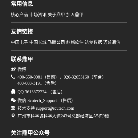
常用信息
核心产品
市场资讯
关于鼎甲
加入鼎甲
友情链接
中国电子
中国长城
飞腾公司
麒麟软件
达梦数据
迈普通信
联系鼎甲
微博
400-650-0081（售前），020-32053160（前台）
400-003-3191（售后）
QQ 3613372224 （售后）
微信 Scutech_Support （售后）
技术支持 support@scutech.com
广州市科学城科学大道243号总部经济区A5栋9楼
关注鼎甲公众号