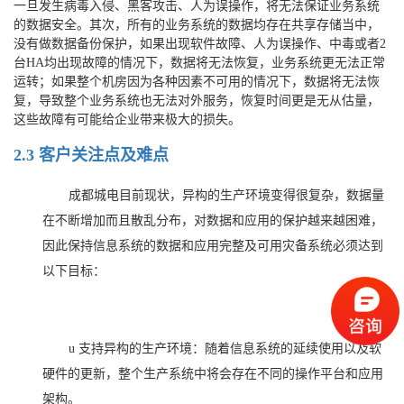
一旦发生病毒入侵、黑客攻击、人为误操作，将无法保证业务系统
的数据安全。其次，所有的业务系统的数据均存在共享存储当中，
没有做数据备份保护，如果出现软件故障、人为误操作、中毒或者2
台HA均出现故障的情况下，数据将无法恢复，业务系统更无法正常
运转；如果整个机房因为各种因素不可用的情况下，数据将无法恢
复，导致整个业务系统也无法对外服务，恢复时间更是无从估量，
这些故障有可能给企业带来极大的损失。
2.3
客户关注点及难点
成都城电目前现状，异构的生产环境变得很复杂，数据量
在不断增加而且散乱分布，对数据和应用的保护越来越困难，
因此保持信息系统的数据和应用完整及可用灾备系统必须达到
以下目标：
u
支持异构的生产环境：
随着信息系统的延续使用以及软
硬件的更新，整个生产系统中将会存在不同的操作平台和应用
架构。