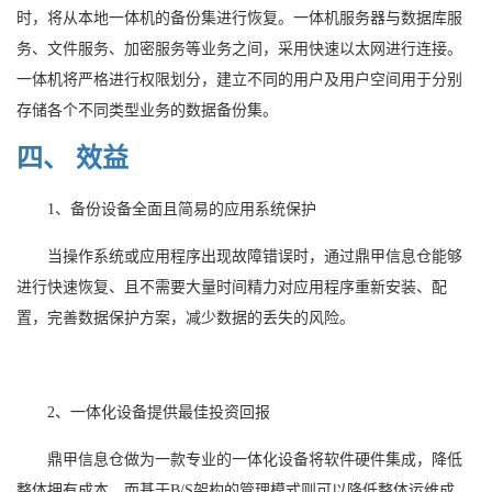
时，将从本地一体机的备份集进行恢复。一体机服务器与数据库服
务、文件服务、加密服务等业务之间，采用快速以太网进行连接。
一体机将严格进行权限划分，建立不同的用户及用户空间用于分别
存储各个不同类型业务的数据备份集。
四、
效益
1
、备份设备全面且简易的应用系统保护
当操作系统或应用程序出现故障错误时，通过鼎甲信息仓能够
进行快速恢复、且不需要大量时间精力对应用程序重新安装、配
置，完善数据保护方案，减少数据的丢失的风险。
2
、一体化设备提供最佳投资回报
鼎甲信息仓做为一款专业的一体化设备将软件硬件集成，降低
整体拥有成本，而基于
B/S
架构的管理模式则可以降低整体运维成