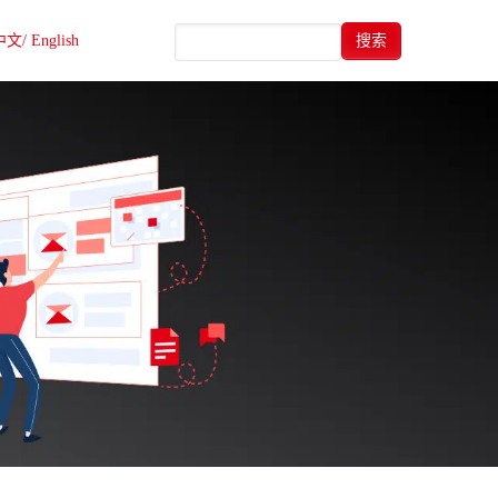
中文/
English
搜索