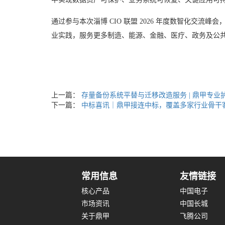
通过参与本次淄博 CIO 联盟 2026 年度数智化交
业实践，服务更多制造、能源、金融、医疗、政务及公
上一篇：
存量备份系统平替与迁移改造服务 | 鼎甲专业
下一篇：
中标喜讯｜鼎甲接连中标，覆盖多家行业骨干
常用信息
友情链接
核心产品
中国电子
市场资讯
中国长城
关于鼎甲
飞腾公司