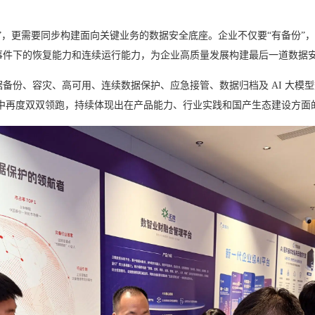
”，更需要同步构建面向关键业务的数据安全底座。企业不仅要“有备份”，
事件下的恢复能力和连续运行能力，为企业高质量发展构建最后一道数据
份、容灾、高可用、连续数据保护、应急接管、数据归档及 AI 大模型数
市场排名中再度双双领跑，持续体现出在产品能力、行业实践和国产生态建设方